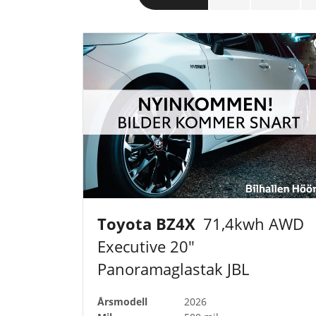
Toyota BZ4X
71,4kwh AWD
Executive 20"
Panoramaglastak JBL
Årsmodell
2026