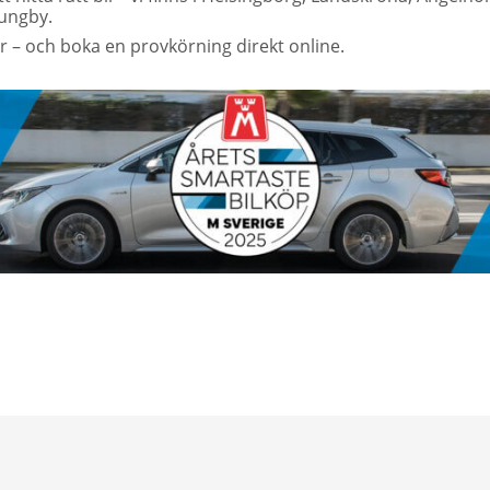
jungby.
er – och boka en provkörning direkt online.