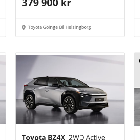
379 900 kr
Toyota Göinge Bil Helsingborg
Toyota BZ4X
2WD Active