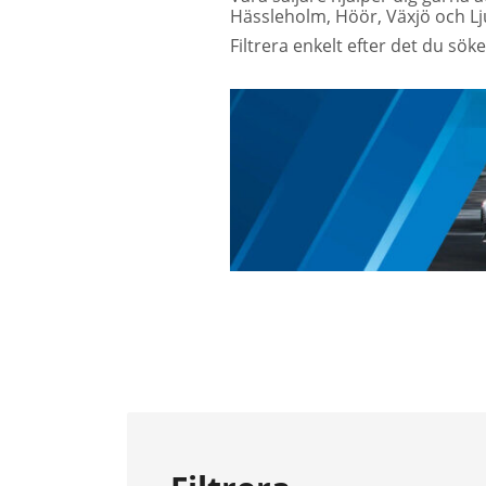
Hässleholm, Höör, Växjö och L
Filtrera enkelt efter det du sök