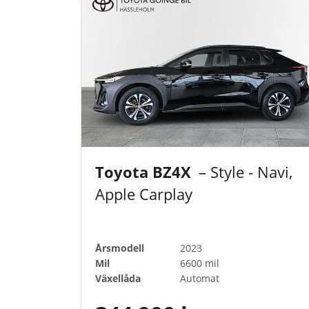
Toyota BZ4X
– Style - Navi,
Apple Carplay
Årsmodell
2023
Mil
6600 mil
Växellåda
Automat