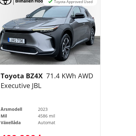
Toyota Approved Used
Toyota BZ4X
71.4 KWh AWD
Executive JBL
Årsmodell
2023
Mil
4586 mil
Växellåda
Automat