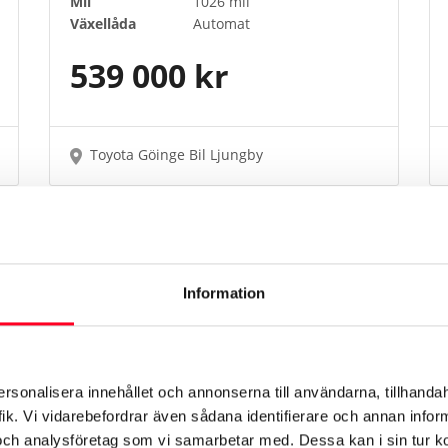
Mil
1026 mil
Växellåda
Automat
539 000 kr
Toyota Göinge Bil Ljungby
Information
ersonalisera innehållet och annonserna till användarna, tillhandah
ik. Vi vidarebefordrar även sådana identifierare och annan informa
och analysföretag som vi samarbetar med. Dessa kan i sin tur 