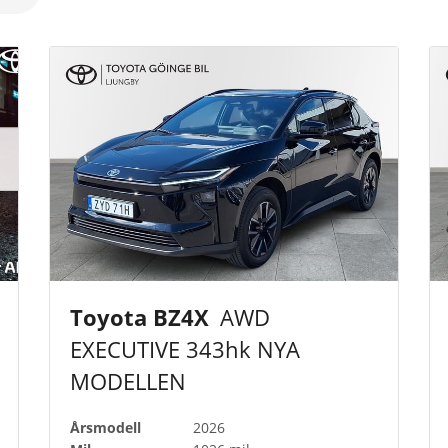
Toyota BZ4X
AWD
EXECUTIVE 343hk NYA
MODELLEN
Årsmodell
2026