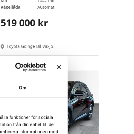
Mil
1047 mil
Växellåda
Automat
519 000 kr
Toyota Göinge Bil Växjö
Om
ålla funktioner för sociala
tion från din enhet till de
kombinera informationen med