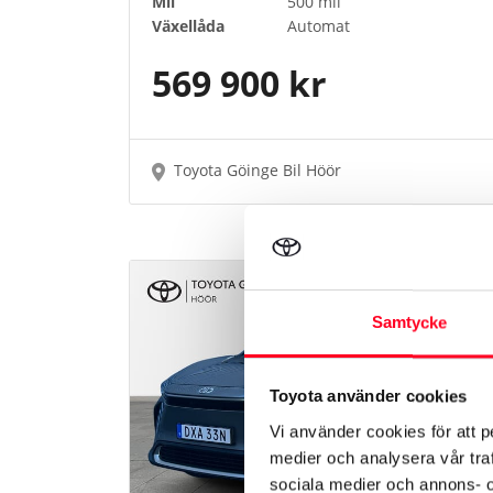
Mil
500 mil
Växellåda
Automat
569 900 kr
Toyota Göinge Bil Höör
Toyota Approved Used
Samtycke
Toyota använder cookies
Vi använder cookies för att p
medier och analysera vår traf
sociala medier och annons- 