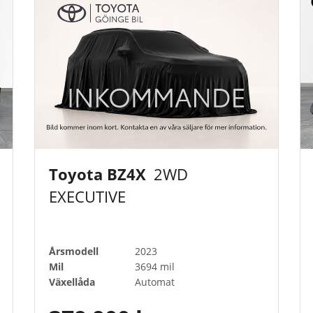
Toyota BZ4X
2WD
EXECUTIVE
Årsmodell
2023
Mil
3694 mil
Växellåda
Automat