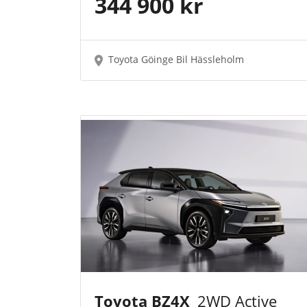
344 900 kr
Toyota Göinge Bil Hässleholm
Toyota BZ4X
2WD Active