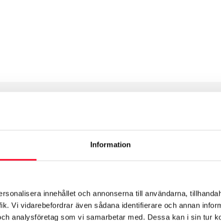
Alternative:
Öppettider
Information
ersonalisera innehållet och annonserna till användarna, tillhandah
ik. Vi vidarebefordrar även sådana identifierare och annan informa
och analysföretag som vi samarbetar med. Dessa kan i sin tur 