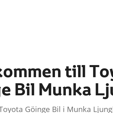
kommen till To
e Bil Munka L
Toyota Göinge Bil i Munka Ljung