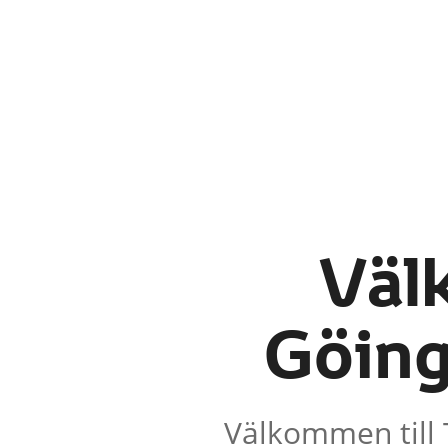
Väl
Göing
Välkommen till 