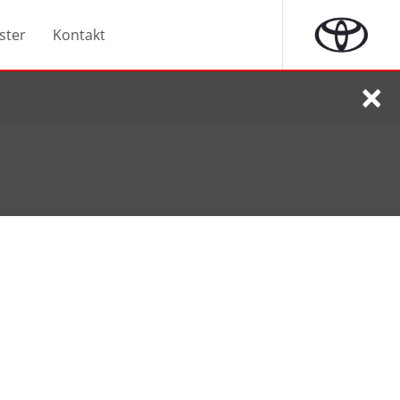
ster
Kontakt
×