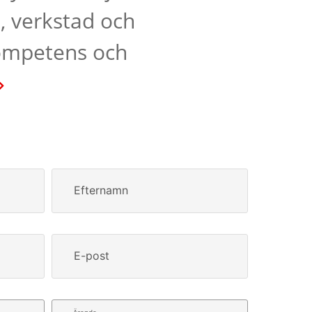
, verkstad och
kompetens och
Efternamn
E-post