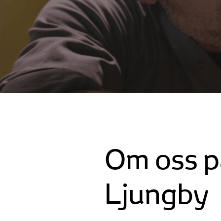
Om oss p
Ljungby