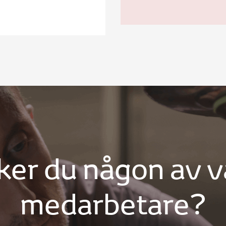
ker du någon av v
medarbetare?