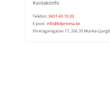
Kontaktinfo
Telefon:
0431-43 10 20
E-post:
info@bilprisma.se
Företagaregatan 17, 266 35 Munka-Ljung