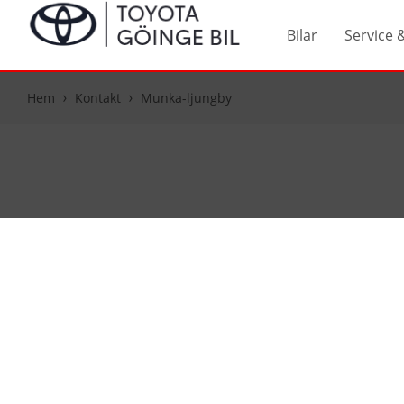
Bilar
Service 
Hem
Kontakt
Munka-ljungby