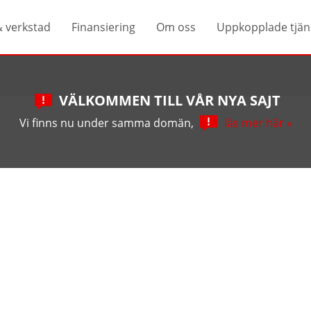
& verkstad
Finansiering
Om oss
Uppkopplade tjän
VÄLKOMMEN TILL VÅR NYA SAJT
Vi finns nu under samma domän,
läs mer här »