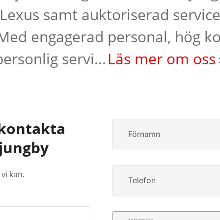
 Lexus samt auktoriserad service
 Med engagerad personal, hög 
personlig servi...
Läs mer om oss
kontakta
Förnamn
Ljungby
vi kan.
Telefon