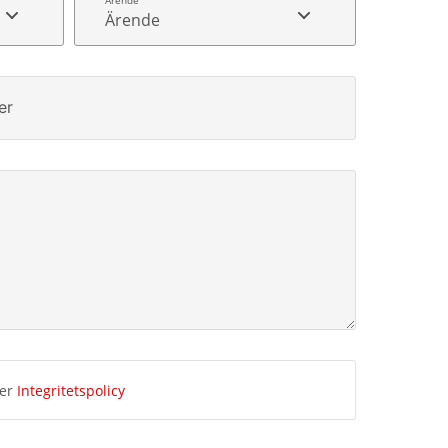
Ärende
er
ner
Integritetspolicy