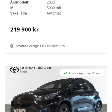
Årsmodell
2023
Mil
3000 mil
Växellåda
Automat
219 900 kr
Toyota Göinge Bil Hässleholm
Toyota Approved Used