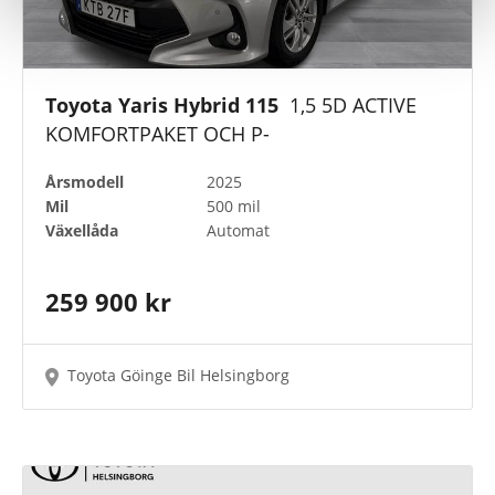
Toyota Yaris Hybrid 115
1,5 5D ACTIVE
KOMFORTPAKET OCH P-
Årsmodell
2025
Mil
500 mil
Växellåda
Automat
259 900 kr
Toyota Göinge Bil Helsingborg