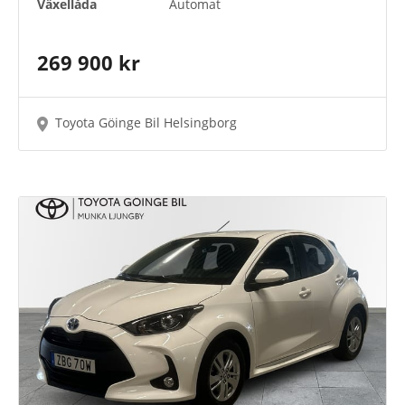
Växellåda
Automat
269 900 kr
Toyota Göinge Bil Helsingborg