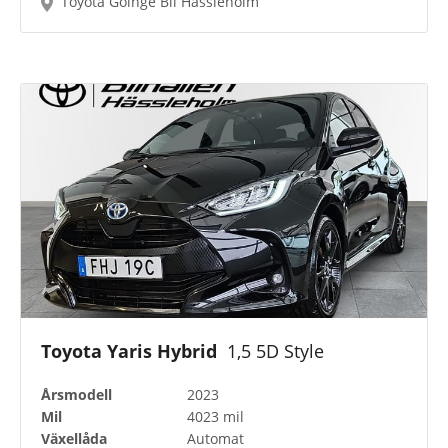
Toyota Göinge Bil Hässleholm
Toyota Yaris Hybrid
1,5 5D Style
Årsmodell
2023
Mil
4023 mil
Växellåda
Automat