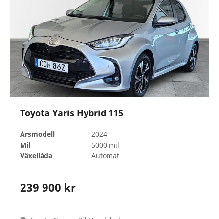
Toyota Yaris Hybrid 115
Årsmodell
2024
Mil
5000 mil
Växellåda
Automat
239 900 kr