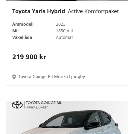
Toyota Yaris Hybrid
Active Komfortpaket
Årsmodell
2023
Mil
1850 mil
Växellåda
Automat
219 900 kr
Toyota Göinge Bil Munka Ljungby