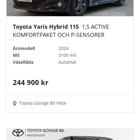
Toyota Yaris Hybrid 115
1,5 ACTIVE
KOMFORTPAKET OCH P-SENSORER
Årsmodell
2024
Mil
3100 mil
Växellåda
Automat
244 900 kr
Toyota Göinge Bil Höör