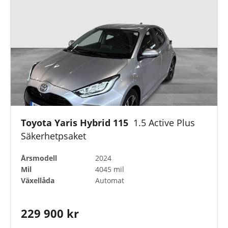
Toyota Yaris Hybrid 115
1.5 Active Plus
Säkerhetpsaket
Årsmodell
2024
Mil
4045 mil
Växellåda
Automat
229 900 kr