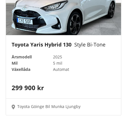
Toyota Yaris Hybrid 130
Style Bi-Tone
Årsmodell
2025
Mil
5 mil
Växellåda
Automat
299 900 kr
Toyota Göinge Bil Munka Ljungby