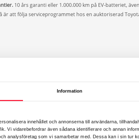
ntier.
10 års garanti eller 1.000.000 km på EV-batteriet, äv
å är att följa serviceprogrammet hos en auktoriserad Toyot
Information
ersonalisera innehållet och annonserna till användarna, tillhandah
ik. Vi vidarebefordrar även sådana identifierare och annan informa
och analysföretag som vi samarbetar med. Dessa kan i sin tur 