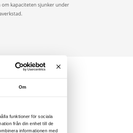
en om kapaciteten sjunker under
averkstad.
Om
ålla funktioner för sociala
tion från din enhet till de
kombinera informationen med