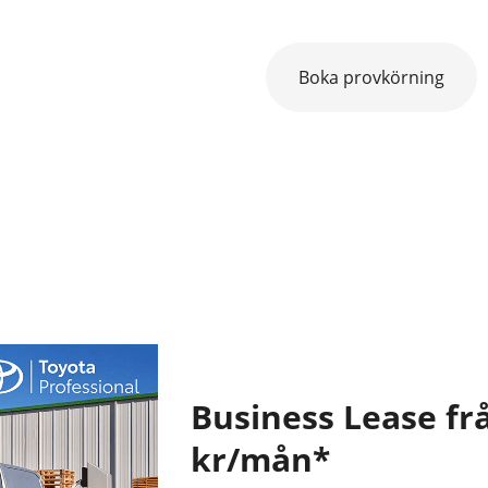
Boka provkörning
Business Lease fr
kr/mån*