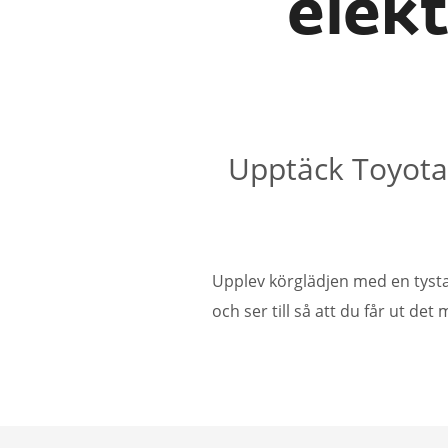
elekt
Upptäck Toyotas
Upplev körglädjen med en tystar
och ser till så att du får ut det