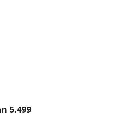
ån 5.499