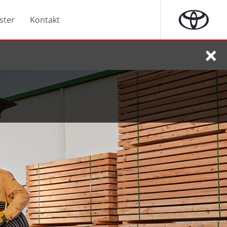
ster
Kontakt
×