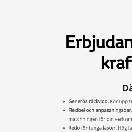
Erbjudan
kraf
Dä
Generös räckvidd.
Kör upp ti
Flexibel och anpassningsbar
matchningen för din verksa
Redo för tunga laster.
Hög las