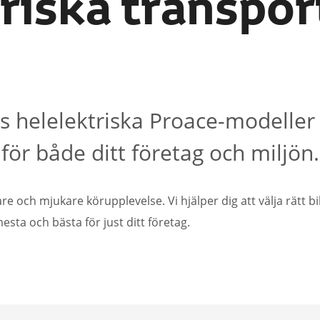
riska transpor
 helelektriska Proace-modeller 
för både ditt företag och miljön.
e och mjukare körupplevelse. Vi hjälper dig att välja rätt bi
 mesta och bästa för just ditt företag.