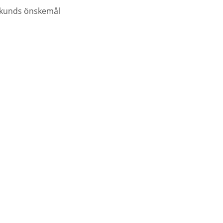
ån kunds önskemål