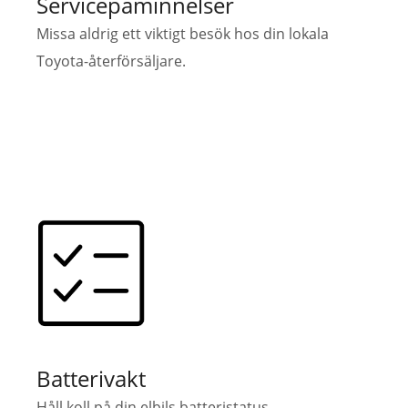
Servicepåminnelser
Missa aldrig ett viktigt besök hos din lokala
Toyota-återförsäljare.
Batterivakt
Håll koll på din elbils batteristatus.