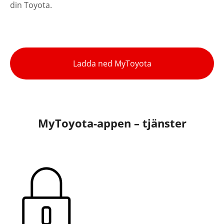
din Toyota.
Ladda ned MyToyota
MyToyota-appen – tjänster