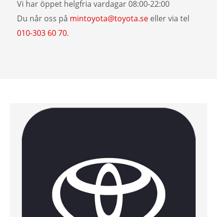
Vi har öppet helgfria vardagar 08:00-22:00
Du når oss på
mintoyota@toyota.se
eller via tel
010-303 60 70
.