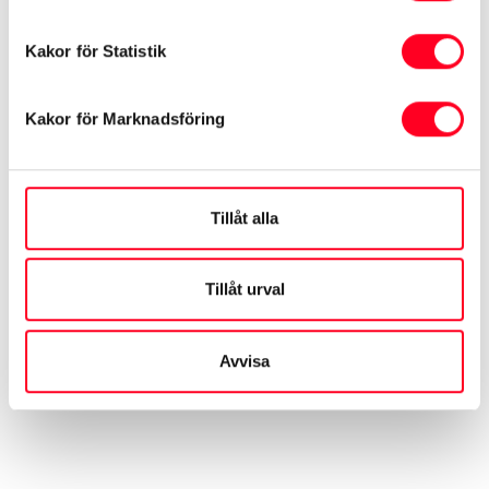
Kakor för Statistik
Kakor för Marknadsföring
Tillåt alla
Köranalys
Tillåt urval
Hämta data från tidigare resor och få vägledning
för att optimera din körstil.
Avvisa