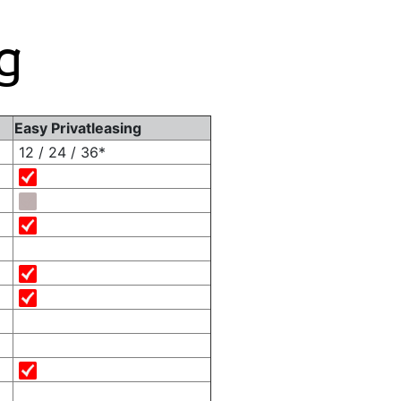
g
Easy Privatleasing
12 / 24 / 36*