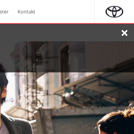
ster
Kontakt
×