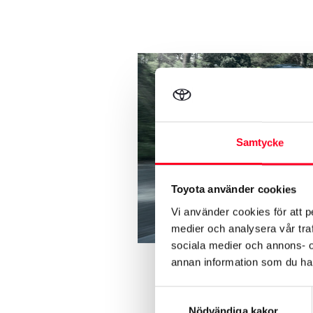
Samtycke
Toyota använder cookies
Vi använder cookies för att p
medier och analysera vår traf
sociala medier och annons- 
annan information som du har 
Samtyckesval
Nödvändiga kakor