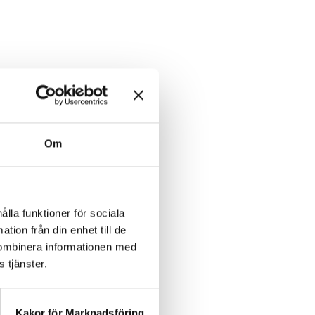
Om
efter 3 år
ålla funktioner för sociala
tion från din enhet till de
kombinera informationen med
 tjänster.
Kakor för Marknadsföring