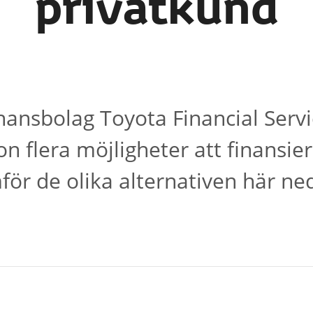
privatkund
nansbolag Toyota Financial Servi
n flera möjligheter att finansiera
för de olika alternativen här ne