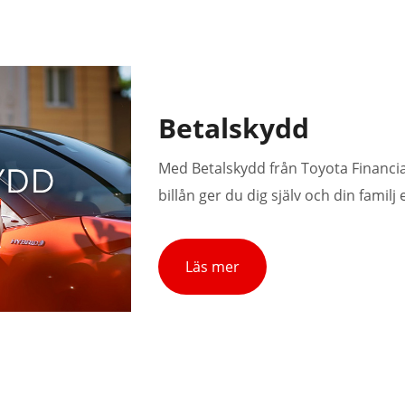
Betalskydd
Med Betalskydd från Toyota Financial 
billån ger du dig själv och din famil
Läs mer