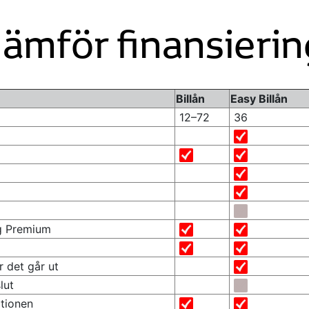
Jämför finansierin
Billån
Easy Billån
12–72
36
ng Premium
 det går ut
lut
ationen