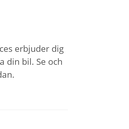
ces erbjuder dig
 din bil. Se och
dan.