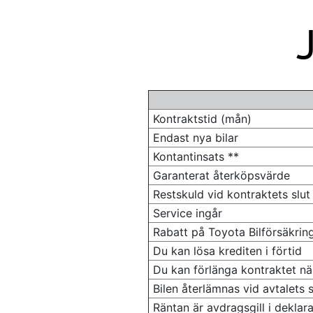
Kontraktstid (mån)
Endast nya bilar
Kontantinsats **
Garanterat återköpsvärde
Restskuld vid kontraktets slut
Service ingår
Rabatt på Toyota Bilförsäkri
Du kan lösa krediten i förtid
Du kan förlänga kontraktet när
Bilen återlämnas vid avtalets s
Räntan är avdragsgill i deklar