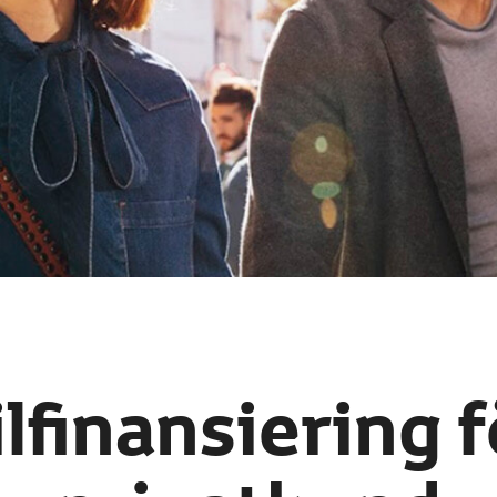
ilfinansiering f