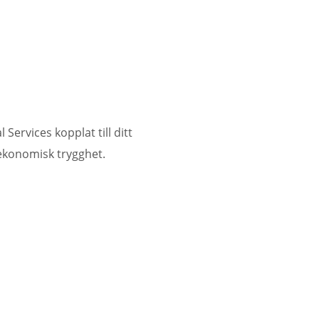
Services kopplat till ditt
j ekonomisk trygghet.