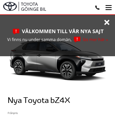
×
VÄLKOMMEN TILL VÅR NYA SAJT
Vi finns nu under samma domän,
läs mer här »
Nya Toyota bZ4X
Frånpris