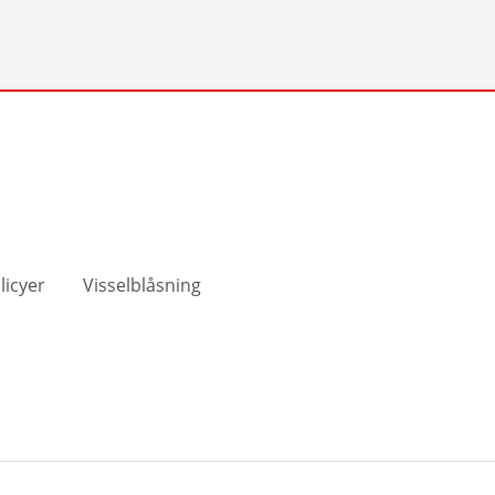
licyer
Visselblåsning