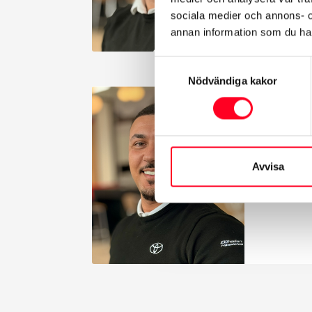
sociala medier och annons- 
annan information som du har 
Samtyckesval
Nödvändiga kakor
Jasin 
Försäljni
Avvisa