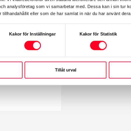
och analysföretag som vi samarbetar med. Dessa kan i sin tur 
tillhandahållit eller som de har samlat in när du har använt deras
Kakor för Inställningar
Kakor för Statistik
Al-juburi
ngssupport
Tillåt urval