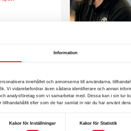
Information
Sali
retag
 01 490
ersonalisera innehållet och annonserna till användarna, tillhandah
a epost
ik. Vi vidarebefordrar även sådana identifierare och annan informa
och analysföretag som vi samarbetar med. Dessa kan i sin tur 
tillhandahållit eller som de har samlat in när du har använt deras
Kakor för Inställningar
Kakor för Statistik