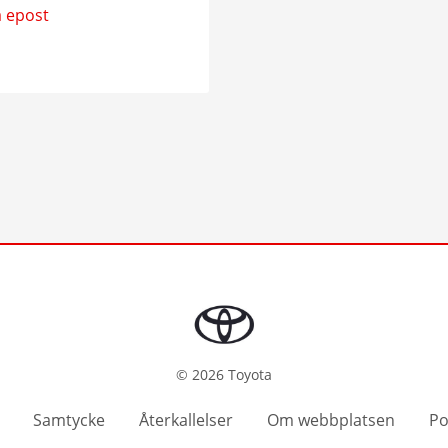
a epost
©
2026
Toyota
Samtycke
Återkallelser
Om webbplatsen
Po