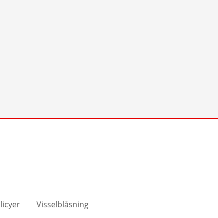
licyer
Visselblåsning