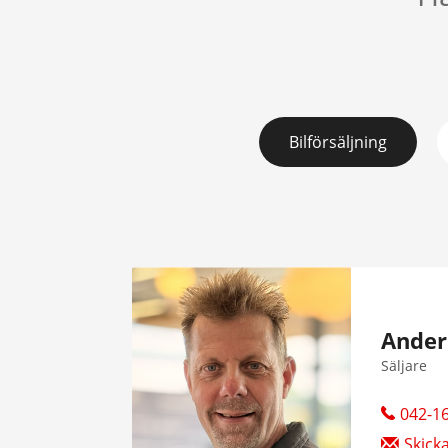
Bilförsäljning
Ander
Säljare
042-16
Skick