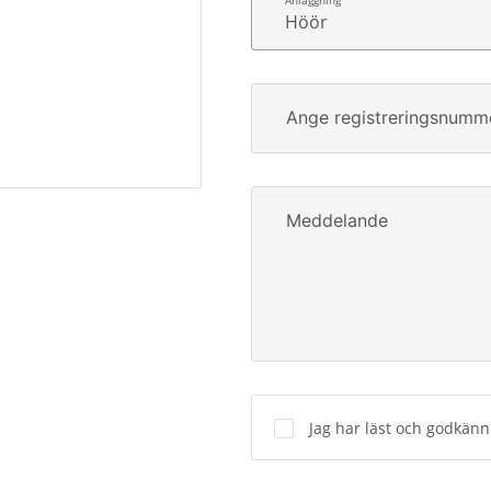
Höör
Ange registreringsnumm
Meddelande
Jag har läst och godkän