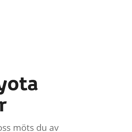
yota
r
oss möts du av