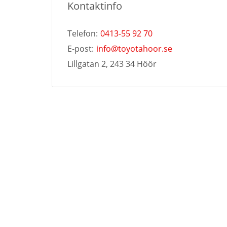
Kontaktinfo
Telefon:
0413-55 92 70
E-post:
info@toyotahoor.se
Lillgatan 2, 243 34 Höör