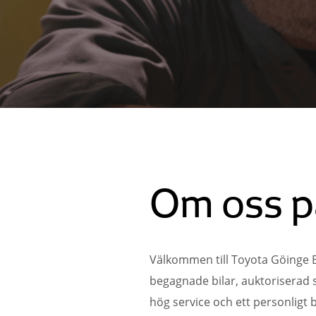
Om oss p
Välkommen till Toyota Göinge B
begagnade bilar, auktoriserad se
hög service och ett personligt 