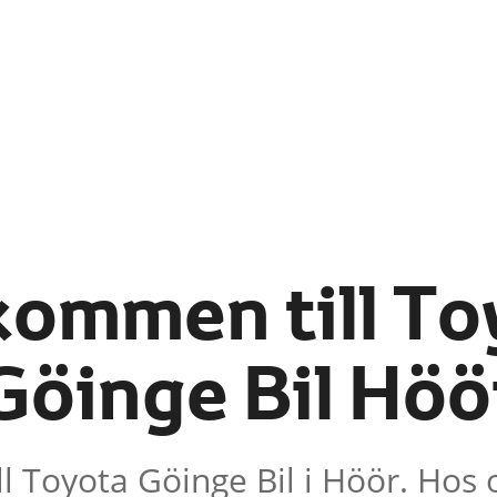
kommen till To
Göinge Bil Höö
l Toyota Göinge Bil i Höör. Hos 