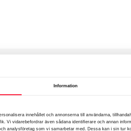
Alternative:
Öppettider
Information
ersonalisera innehållet och annonserna till användarna, tillhandah
ik. Vi vidarebefordrar även sådana identifierare och annan informa
och analysföretag som vi samarbetar med. Dessa kan i sin tur 