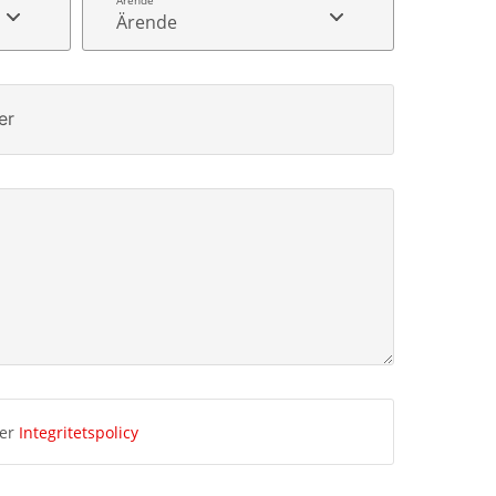
Ärende
er
ner
Integritetspolicy