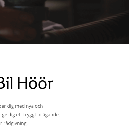
il Höör
per dig med nya och
 ge dig ett tryggt bilägande,
r rådgivning.