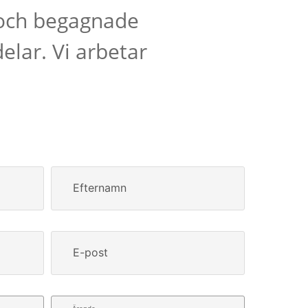
 och begagnade
elar. Vi arbetar
Efternamn
E-post