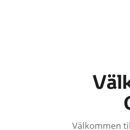
Väl
Välkommen til