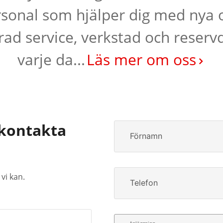
sonal som hjälper dig med nya
erad service, verkstad och reservd
varje da...
Läs mer om oss
kontakta
Förnamn
vi kan.
Telefon