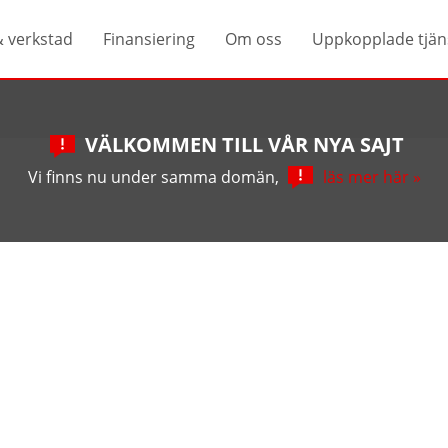
& verkstad
Finansiering
Om oss
Uppkopplade tjän
VÄLKOMMEN TILL VÅR NYA SAJT
Vi finns nu under samma domän,
läs mer här »