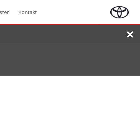
ster
Kontakt
×