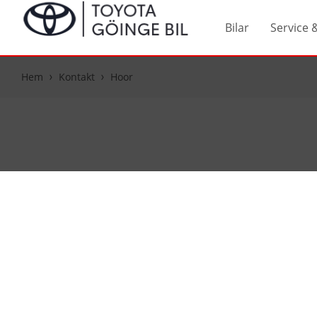
Bilar
Service 
Hem
Kontakt
Hoor