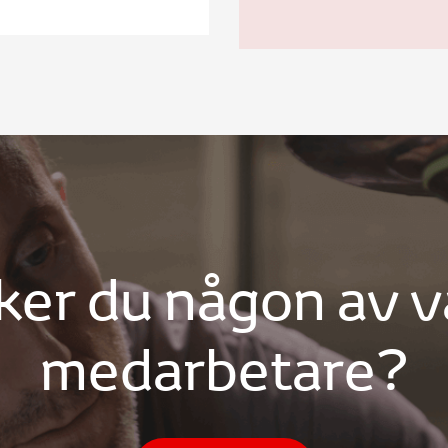
ker du någon av v
medarbetare?