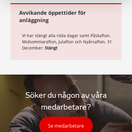
Avvikande öppettider för
anläggning
Vi har stängt alla röda dagar samt Påskafton,
Midsommarafton, Julafton och Nyårsafton. 31
December:
Stängt
Söker du någon av våra
medarbetare?
Se medarbetare