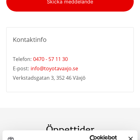
Skicka meddelande
Kontaktinfo
Telefon:
0470 - 57 11 30
E-post:
info@toyotavaxjo.se
Verkstadsgatan 3, 352 46 Växjö
Öppettider