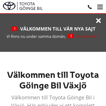
×
VÄLKOMMEN TILL VÅR NYA SAJT
Vi finns nu under samma domän,
läs mer här »
Välkommen till Toyota
Göinge Bil Växjö
Välkommen till Toyota Göinge Bil i
Växjö. Här erbjuder vi ett komplett