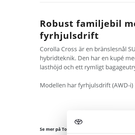
Robust familjebil m
fyrhjulsdrift
Corolla Cross är en bränslesnål 
hybridteknik. Den har en kupé me
lasthöjd och ett rymligt bagageu
Modellen har fyrhjulsdrift (AWD-i
Se mer på Toyota.se