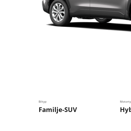
Biltyp
Motorty
Familje-SUV
Hyb