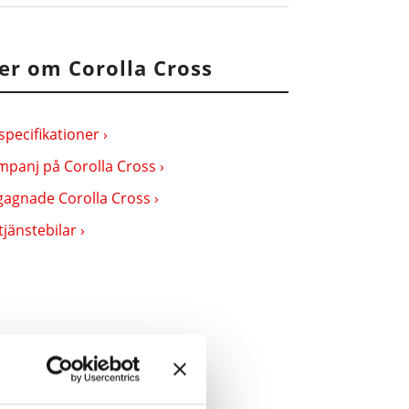
er om Corolla Cross
specifikationer ›
panj på Corolla Cross ›
agnade Corolla Cross ›
tjänstebilar ›