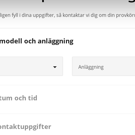
igen fyll i dina uppgifter, så kontaktar vi dig om din provkö
lmodell och anläggning
Anläggning
atum och tid
ontaktuppgifter