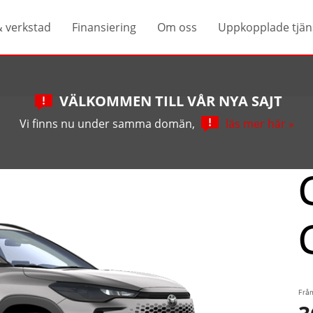
& verkstad
Finansiering
Om oss
Uppkopplade tjän
VÄLKOMMEN TILL VÅR NYA SAJT
Vi finns nu under samma domän,
läs mer här »
Från