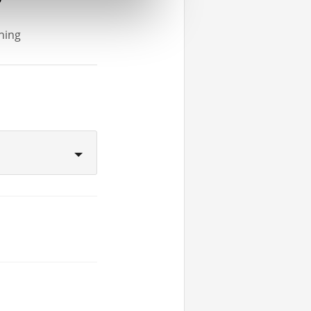
rning