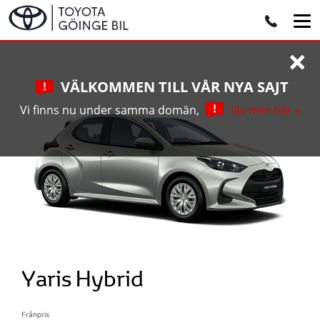
×
VÄLKOMMEN TILL VÅR NYA SAJT
Vi finns nu under samma domän,
läs mer här »
Yaris Hybrid
Frånpris